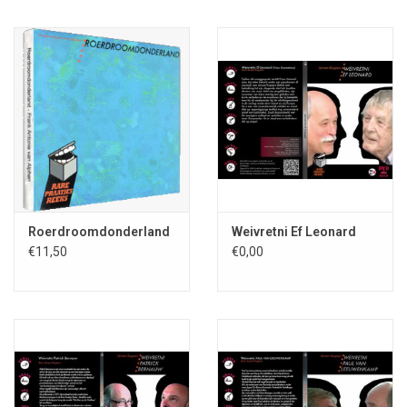
Roerdroomdonderland
Weivretni Ef Leonard
€11,50
€0,00