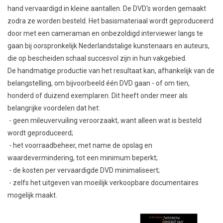
hand vervaardigd in kleine aantallen. De DVD's worden gemaakt
zodra ze worden besteld. Het basismateriaal wordt geproduceerd
door met een cameraman en onbezoldigd interviewer langs te
gaan bij oorspronkelijk Nederlandstalige kunstenaars en auteurs,
die op bescheiden schaal succesvol zijn in hun vakgebied.
De handmatige productie van het resultaat kan, afhankelijk van de
belangstelling, om bijvoorbeeld één DVD gaan - of om tien,
honderd of duizend exemplaren. Dit heeft onder meer als
belangrijke voordelen dat het:
- geen mileuvervuiling veroorzaakt, want alleen wat is besteld
wordt geproduceerd;
- het voorraadbeheer, met name de opslag en
waardevermindering, tot een minimum beperkt;
- de kosten per vervaardigde DVD minimaliseert;
- zelfs het uitgeven van moeilijk verkoopbare documentaires
mogelijk maakt.