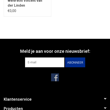
Weivretni Vincent van
der Linden
€0,00
Meld je aan voor onze nieuwsbrief:
ABONNEER
Klantenservice
Producten