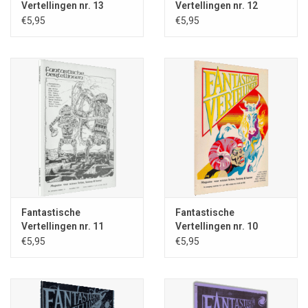
Vertellingen nr. 13
Vertellingen nr. 12
€5,95
€5,95
Fantastische
Fantastische
Vertellingen nr. 11
Vertellingen nr. 10
€5,95
€5,95