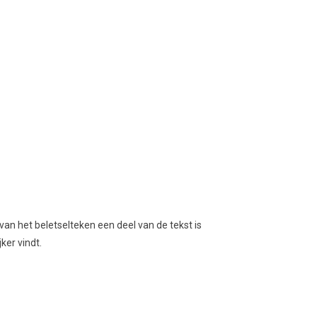
k van het beletselteken een deel van de tekst is
ker vindt.