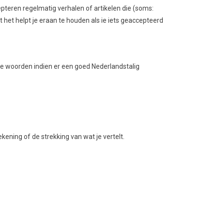
pteren regelmatig verhalen of artikelen die (soms:
 het helpt je eraan te houden als ie iets geaccepteerd
ige woorden indien er een goed Nederlandstalig
ening of de strekking van wat je vertelt.