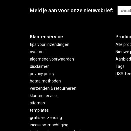
Meld je aan voor onze nieuwsbrief:
Klantenservice
Produc
tips voor inzendingen
Alle pro
over ons
Nieuwe 
algemene voorwaarden
Aanbied
disclaimer
Tags
privacy policy
RSS-fe
betaalmethoden
verzenden & retourneren
klantenservice
sitemap
templates
gratis verzending
incassommachtiging