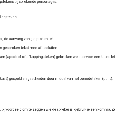
gstekens bij sprekende personages.
lingsteken.
 bij de aanvang van gesproken tekst.
m gesproken tekst mee af te sluiten.
n (apostrof of afkappingsteken) gebruiken we daarvoor een kleine lett
rkast) gespeld en gescheiden door middel van het periodeteken (punt).
bijvoorbeeld om te zeggen wie de spreker is, gebruik je een komma. Ze