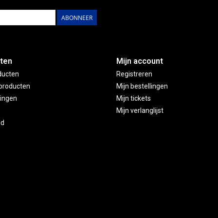
ABONNEER
ten
Mijn account
ducten
Registreren
producten
Mijn bestellingen
ingen
Mijn tickets
Mijn verlanglijst
ed