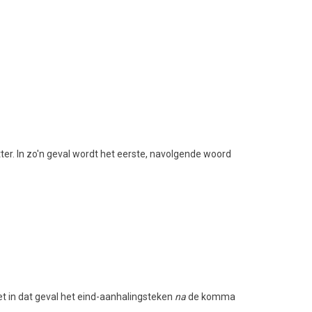
er. In zo'n geval wordt het eerste, navolgende woord
t in dat geval het eind-aanhalingsteken
na
de komma