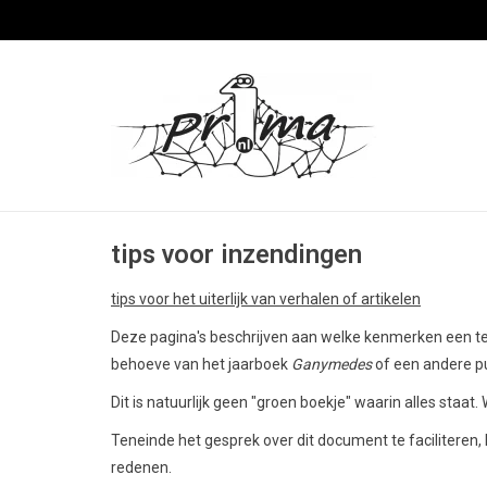
tips voor inzendingen
tips voor het uiterlijk van verhalen of artikelen
Deze pagina's beschrijven aan welke kenmerken een teks
behoeve van het jaarboek
Ganymedes
of een andere pu
Dit is natuurlijk geen "groen boekje" waarin alles staat
Teneinde het gesprek over dit document te facilitere
redenen.