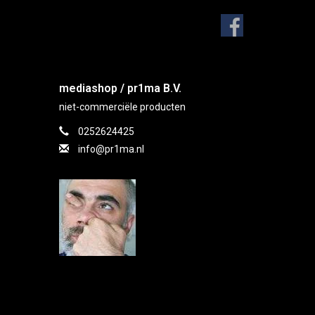
mediashop / pr1ma B.V.
niet-commerciële producten
0252624425
info@pr1ma.nl