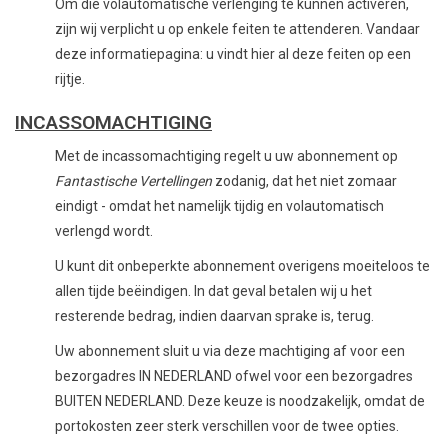
Om die volautomatische verlenging te kunnen activeren,
zijn wij verplicht u op enkele feiten te attenderen. Vandaar
deze informatiepagina: u vindt hier al deze feiten op een
rijtje.
INCASSOMACHTIGING
Met de incassomachtiging regelt u uw abonnement op
Fantastische Vertellingen
zodanig, dat het niet zomaar
eindigt - omdat het namelijk tijdig en volautomatisch
verlengd wordt.
U kunt dit onbeperkte abonnement overigens moeiteloos te
allen tijde beëindigen. In dat geval betalen wij u het
resterende bedrag, indien daarvan sprake is, terug.
Uw abonnement sluit u via deze machtiging af voor een
bezorgadres IN NEDERLAND ofwel voor een bezorgadres
BUITEN NEDERLAND. Deze keuze is noodzakelijk, omdat de
portokosten zeer sterk verschillen voor de twee opties.