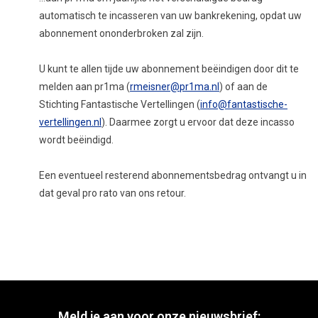
automatisch te incasseren van uw bankrekening, opdat uw
abonnement ononderbroken zal zijn.
U kunt te allen tijde uw abonnement beëindigen door dit te
melden aan pr1ma (
rmeisner@pr1ma.nl
) of aan de
Stichting Fantastische Vertellingen (
info@fantastische-
vertellingen.nl
). Daarmee zorgt u ervoor dat deze incasso
wordt beëindigd.
Een eventueel resterend abonnementsbedrag ontvangt u in
dat geval pro rato van ons retour.
Meld je aan voor onze nieuwsbrief: