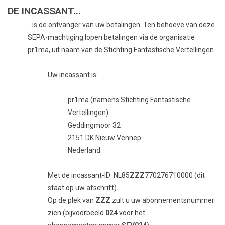
DE INCASSANT
...
...is de ontvanger van uw betalingen. Ten behoeve van deze
SEPA-machtiging lopen betalingen via de organisatie
pr1ma, uit naam van de Stichting Fantastische Vertellingen.
Uw incassant is:
pr1ma (namens Stichting Fantastische
Vertellingen)
Geddingmoor 32
2151 DK Nieuw Vennep
Nederland
Met de incassant-ID: NL85
ZZZ
770276710000 (dit
staat op uw afschrift).
Op de plek van
ZZZ
zult u uw abonnementsnummer
zien (bijvoorbeeld
024
voor het