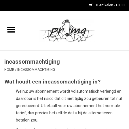
0 Artikelen - €0,00
Home
boeken
DVD's en CD's
incassommachtiging
HOME
/
INCASSOMMACHTIGING
periodieken
Wat houdt een
incassomachtiging
in?
Welnu: uw abonnement wordt volautomatisch verlengd en
Rare Dingetjes-reeks
daardoor is het risico dat dit niet tijdig zou gebeuren tot nul
gereduceerd. U betaalt voor uw abonnement het normale
Bemoste Beeld-prijswinnaars
tarief, dus precies hetzelfde dat u bij de alternatieven
betalen zou.