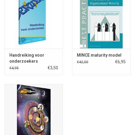
Handreiking voor
MINCE maturity model
onderzoekers
€6,95
€42,00
€3,50
€4,95