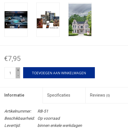
€7,95
+
TOEVOEGEN AAN WINKELWAGEN
-
Informatie
Specificaties
Reviews
(0)
Artikelnummer:
RB-51
Beschikbaarheid:
Op voorraad
Levertijd:
binnen enkele werkdagen