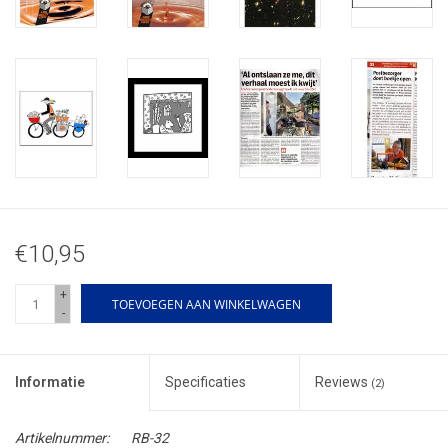
€10,95
+
TOEVOEGEN AAN WINKELWAGEN
-
Informatie
Specificaties
Reviews
(2)
Artikelnummer:
RB-32