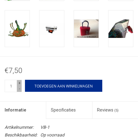
€7,50
+
TOEVOEGEN AAN WINKELWAGEN
-
Informatie
Specificaties
Reviews
(5)
Artikelnummer:
VB-1
Beschikbaarheid:
Op voorraad