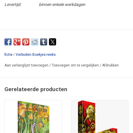
Levertijd:
binnen enkele werkdagen
fictie
/
Verboden Boekjes-reeks
Aan verlanglijst toevoegen
/
Toevoegen om te vergelijken
/
Afdrukken
Gerelateerde producten