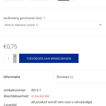
landheiding geschreven door:
*
€0,75
+
TOEVOEGEN AAN WINKELWAGEN
-
Informatie
Reviews
(1)
Artikelnummer:
RD-3-1
Beschikbaarheid:
In backorder
dit product wordt vers voor u vervaardigd,
Levertijd: