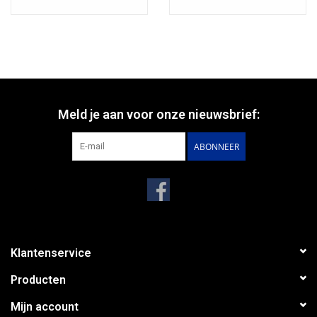
stimuleren en de geesten maximaal te verruimen.
Meld je aan voor onze nieuwsbrief:
ABONNEER
Klantenservice
Producten
Mijn account