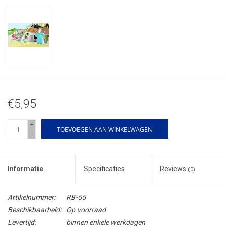
€5,95
+
TOEVOEGEN AAN WINKELWAGEN
-
Informatie
Specificaties
Reviews
(0)
Artikelnummer:
RB-55
Beschikbaarheid:
Op voorraad
Levertijd:
binnen enkele werkdagen