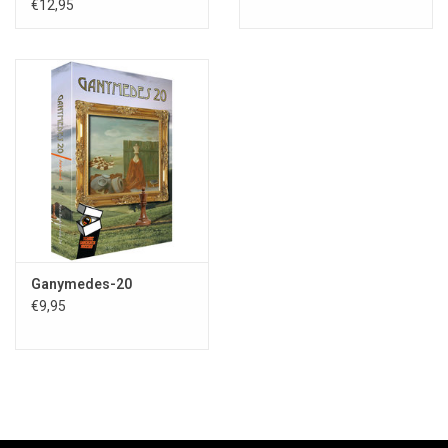
€12,95
Ganymedes-20
€9,95