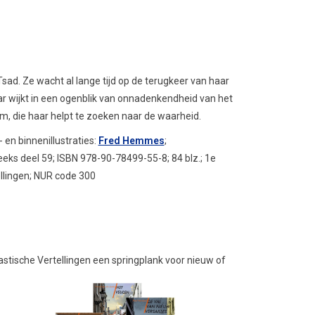
Tsad. Ze wacht al lange tijd op de terugkeer van haar
r wijkt in een ogenblik van onnadenkendheid van het
, die haar helpt te zoeken naar de waarheid.
- en binnenillustraties:
Fred Hemmes
;
eeks deel 59; ISBN 978-90-78499-55-8; 84 blz.; 1e
ellingen; NUR code 300
tastische Vertellingen een springplank voor nieuw of