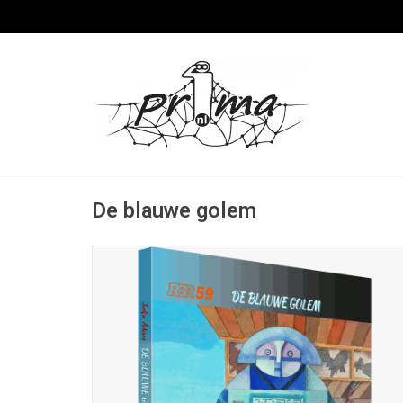
De blauwe golem