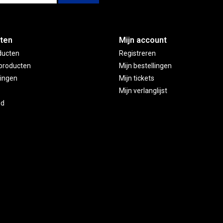
ten
Mijn account
ducten
Registreren
producten
Mijn bestellingen
ingen
Mijn tickets
Mijn verlanglijst
ed