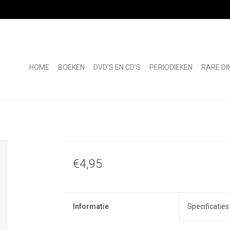
HOME
BOEKEN
DVD'S EN CD'S
PERIODIEKEN
RARE DI
€4,95
Informatie
Specificaties