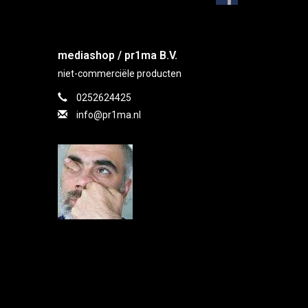
mediashop / pr1ma B.V.
niet-commerciële producten
0252624425
info@pr1ma.nl