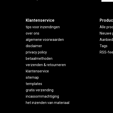
Klantenservice
Produc
tips voor inzendingen
Alle pro
over ons
Nieuwe 
algemene voorwaarden
Aanbied
disclaimer
Tags
privacy policy
RSS-fe
betaalmethoden
verzenden & retourneren
klantenservice
sitemap
templates
gratis verzending
incassommachtiging
het inzenden van materiaal