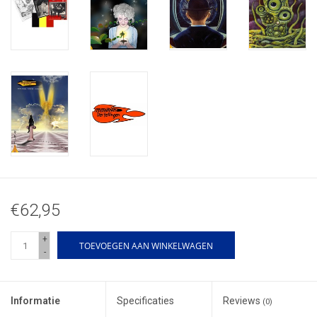
€62,95
+
TOEVOEGEN AAN WINKELWAGEN
-
Informatie
Specificaties
Reviews
(0)