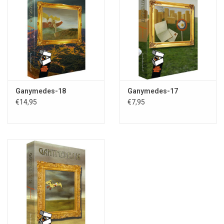
Ganymedes-18
Ganymedes-17
€14,95
€7,95
Nederlandstalig talent op het gebied van fantastische literatuur en
kunst. De publicaties in deze reeks beogen de creativiteit te
stimuleren en de geesten maximaal te verruimen.