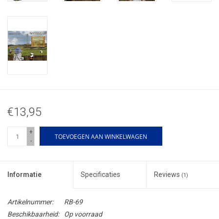
€13,95
+
TOEVOEGEN AAN WINKELWAGEN
-
Informatie
Specificaties
Reviews
(1)
Artikelnummer:
RB-69
Beschikbaarheid:
Op voorraad