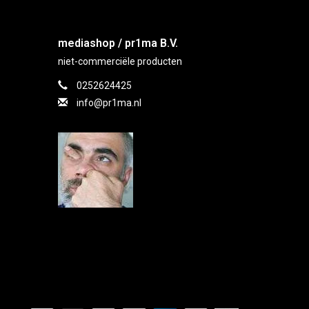
mediashop / pr1ma B.V.
niet-commerciële producten
0252624425
info@pr1ma.nl