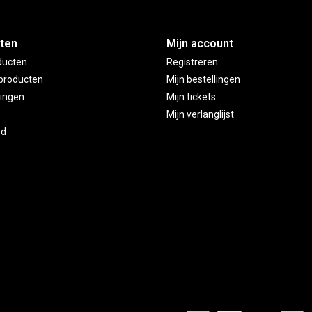
ten
Mijn account
ducten
Registreren
producten
Mijn bestellingen
ingen
Mijn tickets
Mijn verlanglijst
ed