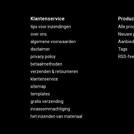
Klantenservice
Produc
tips voor inzendingen
Alle pro
over ons
Nieuwe 
algemene voorwaarden
Aanbied
disclaimer
Tags
privacy policy
RSS-fe
betaalmethoden
verzenden & retourneren
klantenservice
sitemap
templates
gratis verzending
incassommachtiging
het inzenden van materiaal