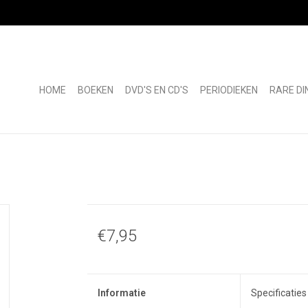
HOME
BOEKEN
DVD'S EN CD'S
PERIODIEKEN
RARE DI
€7,95
Informatie
Specificaties