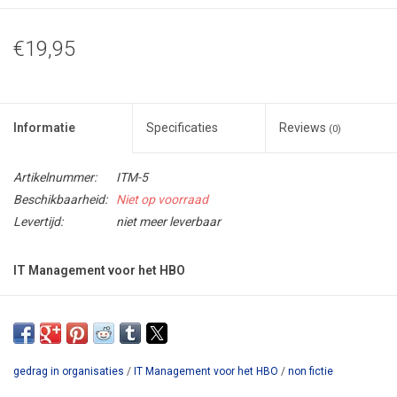
€19,95
Informatie
Specificaties
Reviews
(0)
Artikelnummer:
ITM-5
Beschikbaarheid:
Niet op voorraad
Levertijd:
niet meer leverbaar
IT Management voor het HBO
LET OP: DIT BOEK WORDT GEACTUALISEERD EN NADIEN
OPNIEUW UITGEGEVEN
gedrag in organisaties
/
IT Management voor het HBO
/
non fictie