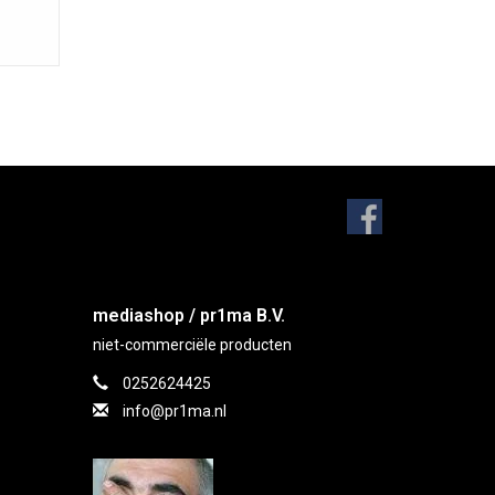
mediashop / pr1ma B.V.
niet-commerciële producten
0252624425
info@pr1ma.nl