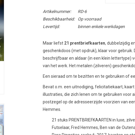
Artikelnummer:
RD-6
Beschikbaarheid:
Op voorraad
Levertijd:
binnen enkele werkdagen
Maar liefst
21 prentbriefkaarten
, dubbelzijdig e
geschenkdoos (met opdruk), klaar voor gebruik. 
beschrijfbaar en aldaar (in een klein lettertype)
van het werk. Het metalen (zilveren) geschenkdoosj
Een sieraad om te bezitten en te gebruiken of ee
Bevat o.m. een uitnodiging, felicitatiekaart, ka
illustraties, die zich lenen om te gebruiken voor 
postzegel op de adresseerzijde voorzien van een 
Hemmes.
21 stuks PRENTBRIEFKAARTEN in luxe, zilver
Futselaar, Fred Hemmes, Ben van de Outenaar