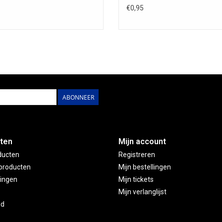
€0,95
ABONNEER
ten
Mijn account
ducten
Registreren
producten
Mijn bestellingen
ingen
Mijn tickets
Mijn verlanglijst
ed