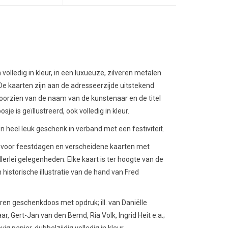
n volledig in kleur, in een luxueuze, zilveren metalen
De kaarten zijn aan de adresseerzijde uitstekend
 voorzien van de naam van de kunstenaar en de titel
e is geïllustreerd, ook volledig in kleur.
n heel leuk geschenk in verband met een festiviteit.
art voor feestdagen en verscheidene kaarten met
allerlei gelegenheden. Elke kaart is ter hoogte van de
historische illustratie van de hand van Fred
en geschenkdoos met opdruk; ill. van Daniëlle
, Gert-Jan van den Bemd, Ria Volk, Ingrid Heit e.a.;