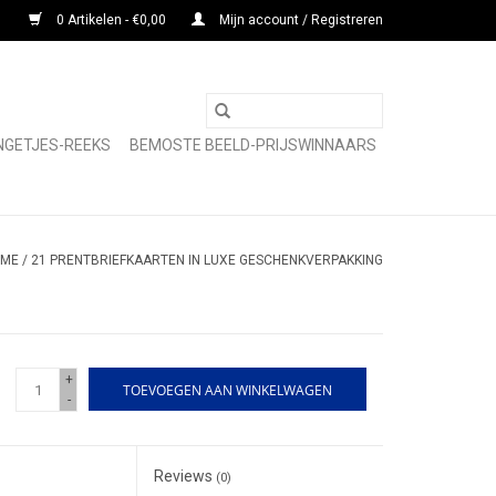
0 Artikelen - €0,00
Mijn account / Registreren
NGETJES-REEKS
BEMOSTE BEELD-PRIJSWINNAARS
ME
/
21 PRENTBRIEFKAARTEN IN LUXE GESCHENKVERPAKKING
+
TOEVOEGEN AAN WINKELWAGEN
-
Reviews
(0)