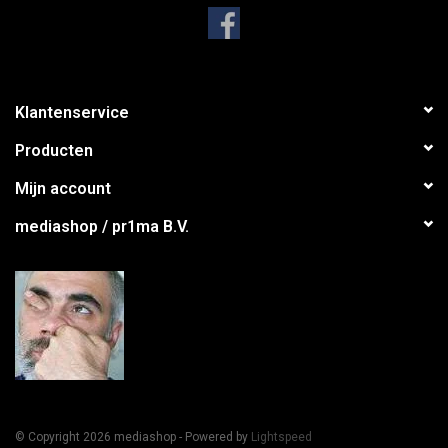
Klantenservice
Producten
Mijn account
mediashop / pr1ma B.V.
© Copyright 2026 mediashop - Powered by
Lightspeed