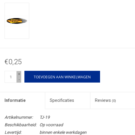
€0,25
+
TOEVOEGEN AAN WINKELWAGEN
-
Informatie
Specificaties
Reviews
(0)
Artikelnummer:
TJ-19
Beschikbaarheid:
Op voorraad
Levertijd:
binnen enkele werkdagen