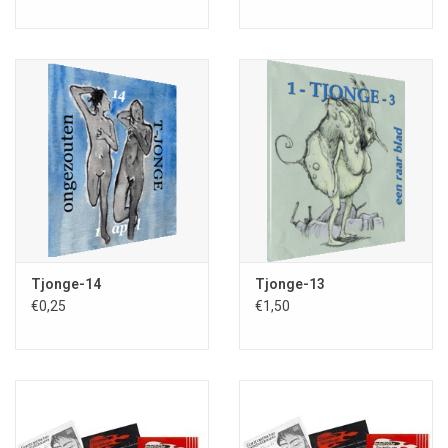
Tjonge-14
Tjonge-13
€0,25
€1,50