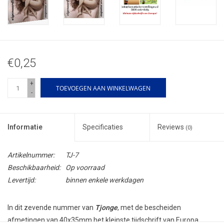
€0,25
+
TOEVOEGEN AAN WINKELWAGEN
-
Informatie
Specificaties
Reviews
(0)
Artikelnummer:
TJ-7
Beschikbaarheid:
Op voorraad
Levertijd:
binnen enkele werkdagen
In dit zevende nummer van
Tjonge
, met de bescheiden
afmetingen van 40x35mm het kleinste tijdschrift van Europa,