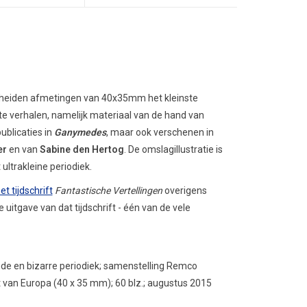
cheiden afmetingen van 40x35mm het kleinste
orte verhalen, namelijk materiaal van de hand van
ublicaties in
Ganymedes
, maar ook verschenen in
er
en van
Sabine den Hertog
. De omslagillustratie is
ultrakleine periodiek.
t tijdschrift
Fantastische Vertellingen
overigens
uitgave van dat tijdschrift - één van de vele
nde en bizarre periodiek; samenstelling Remco
ft van Europa (40 x 35 mm); 60 blz.; augustus 2015