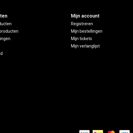
ten
Mijn account
ducten
Registreren
producten
Mijn bestellingen
ingen
Mijn tickets
Mijn verlanglijst
ed