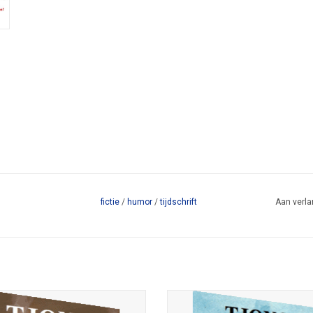
fictie
/
humor
/
tijdschrift
Aan verla