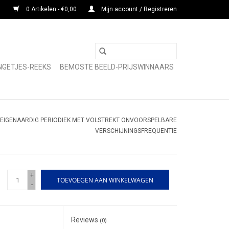
0 Artikelen - €0,00
Mijn account / Registreren
NGETJES-REEKS
BEMOSTE BEELD-PRIJSWINNAARS
- EIGENAARDIG PERIODIEK MET VOLSTREKT ONVOORSPELBARE
VERSCHIJNINGSFREQUENTIE
+
TOEVOEGEN AAN WINKELWAGEN
-
Reviews
(0)