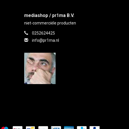
mediashop / pr1ma B.V.
niet-commerciële producten
0252624425
info@pr1ma.nl