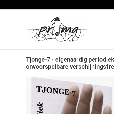
Tjonge-7 - eigenaardig periodiek
onvoorspelbare verschijningsfr