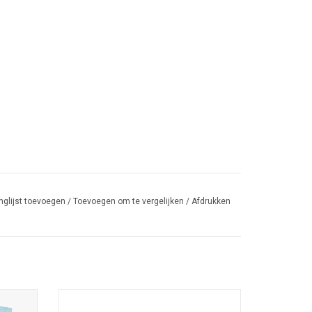
nglijst toevoegen
/
Toevoegen om te vergelijken
/
Afdrukken