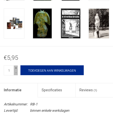
€5,95
+
TOEVOEGEN AAN WINKELWAGEN
-
Informatie
Specificaties
Reviews
(1)
Artikelnummer:
RB-1
Levertijd:
binnen enkele werkdagen