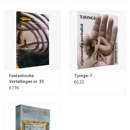
Fantastische
Tjonge-7
Vertellingen nr. 35
€0,25
€7,95