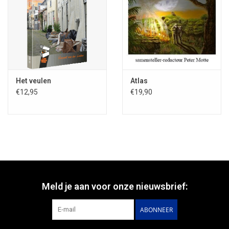
uitgereikt aan Roelof Goudriaan:
Het veulen
Atlas
€12,95
€19,90
Meld je aan voor onze nieuwsbrief:
ABONNEER