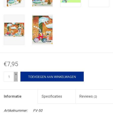
€7,95
+
TOEVOEGEN AAN WINKELWAGEN
-
Informatie
Specificaties
Reviews
(2)
Artikelnummer:
FV-50