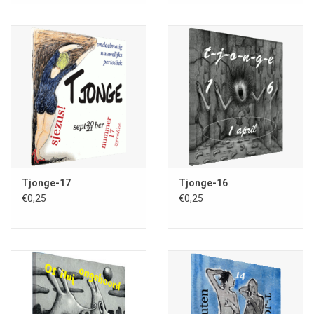
Tjonge-17
Tjonge-16
€0,25
€0,25