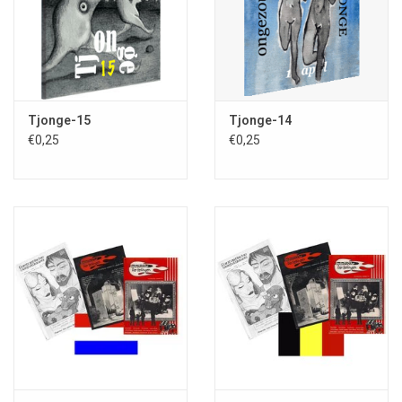
Tjonge-15
Tjonge-14
€0,25
€0,25