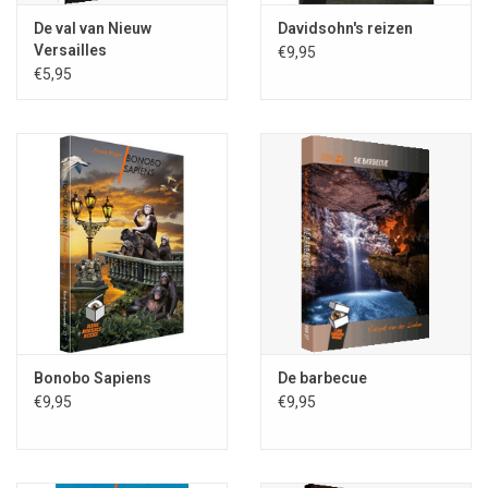
De val van Nieuw
Davidsohn's reizen
Versailles
€9,95
€5,95
Bonobo Sapiens
De barbecue
€9,95
€9,95