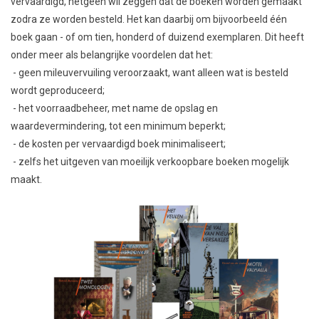
vervaardigd, hetgeen wil zeggen dat de boeken worden gemaakt
zodra ze worden besteld. Het kan daarbij om bijvoorbeeld één
boek gaan - of om tien, honderd of duizend exemplaren. Dit heeft
onder meer als belangrijke voordelen dat het:
- geen mileuvervuiling veroorzaakt, want alleen wat is besteld
wordt geproduceerd;
- het voorraadbeheer, met name de opslag en
waardevermindering, tot een minimum beperkt;
- de kosten per vervaardigd boek minimaliseert;
- zelfs het uitgeven van moeilijk verkoopbare boeken mogelijk
maakt.