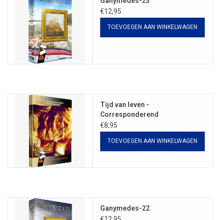
Ganymedes-23
€12,95
TOEVOEGEN AAN WINKELWAGEN
Tijd van leven -
Corresponderend
€8,95
TOEVOEGEN AAN WINKELWAGEN
Ganymedes-22
€12,95