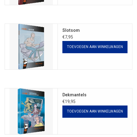
Slotsom
€7,95
TOEVOEGEN AAN WINKELWAGEN
Dekmantels
€19,95
TOEVOEGEN AAN WINKELWAGEN