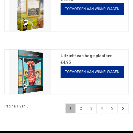
TOEVOEGEN AAN WINKELWAGEN
Uitzicht van hoge plaatsen
€4,95
TOEVOEGEN AAN WINKELWAGEN
Pagina 1 van 5
1
2
3
4
5