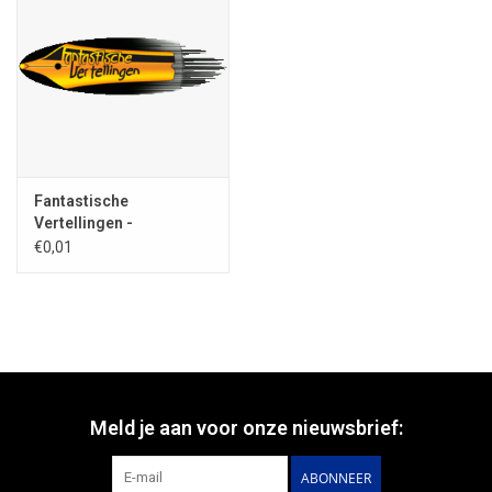
Fantastische
Vertellingen -
abonnement
€0,01
Meld je aan voor onze nieuwsbrief:
ABONNEER