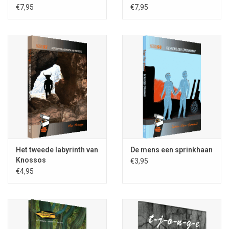
€7,95
€7,95
Het tweede labyrinth van
De mens een sprinkhaan
Knossos
€3,95
€4,95