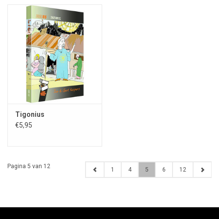
Tigonius
€5,95
Pagina 5 van 12
1
4
5
6
12