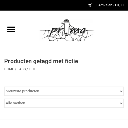
0 Artikelen - €0,00
Home
boeken
DVD's en CD's
Producten getagd met fictie
HOME
/
TAGS
/
FICTIE
periodieken
Rare Dingetjes-reeks
Bemoste Beeld-prijswinnaars