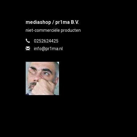
mediashop / pr1ma B.V.
niet-commerciële producten
0252624425
info@pr1ma.nl