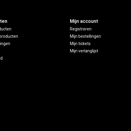
ten
Mijn account
ducten
Registreren
producten
Mijn bestellingen
ingen
Mijn tickets
Mijn verlanglijst
ed