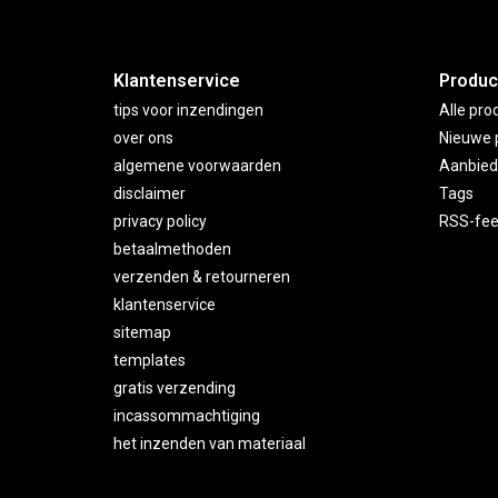
Klantenservice
Produc
tips voor inzendingen
Alle pro
over ons
Nieuwe 
algemene voorwaarden
Aanbied
disclaimer
Tags
privacy policy
RSS-fe
betaalmethoden
verzenden & retourneren
klantenservice
sitemap
templates
gratis verzending
incassommachtiging
het inzenden van materiaal