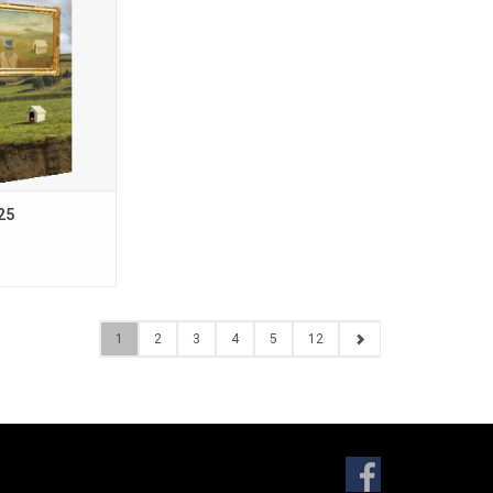
78-90-78499-69-5;
ruk 2025; uitg.
Fantastische
mslagillustratie
 der Linden;
p Ingrid Heit;
iografieën
N WINKELWAGEN
25
1
2
3
4
5
12