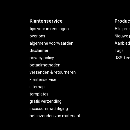
Klantenservice
Produc
tips voor inzendingen
Alle pro
over ons
Nieuwe 
algemene voorwaarden
Aanbied
disclaimer
Tags
privacy policy
RSS-fe
betaalmethoden
verzenden & retourneren
klantenservice
sitemap
templates
gratis verzending
incassommachtiging
het inzenden van materiaal