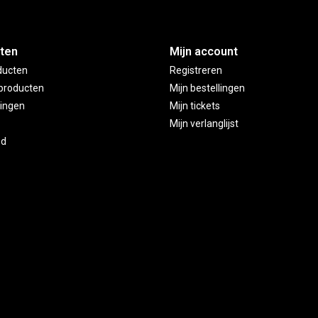
ten
Mijn account
ducten
Registreren
producten
Mijn bestellingen
ingen
Mijn tickets
Mijn verlanglijst
ed