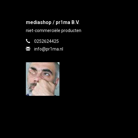
mediashop / pr1ma B.V.
niet-commerciële producten
0252624425
info@pr1ma.nl