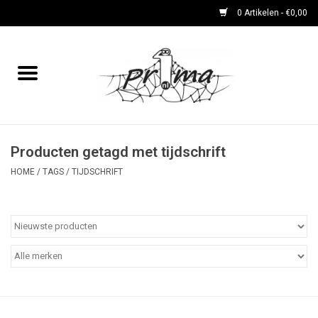
0 Artikelen - €0,00
Home
boeken
DVD's en CD's
Producten getagd met tijdschrift
HOME
/
TAGS
/
TIJDSCHRIFT
periodieken
Rare Dingetjes-reeks
Bemoste Beeld-prijswinnaars