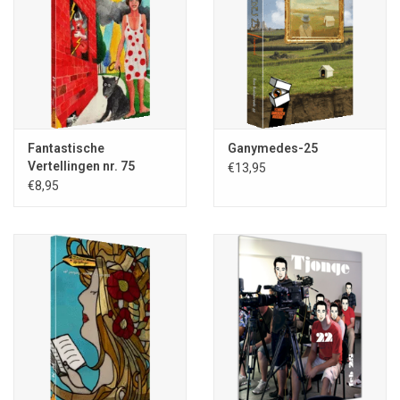
Fantastische
Ganymedes-25
Vertellingen nr. 75
€13,95
€8,95