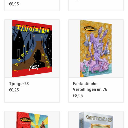
€8,95
Tjonge-23
Fantastische
Vertellingen nr. 76
€0,25
€8,95